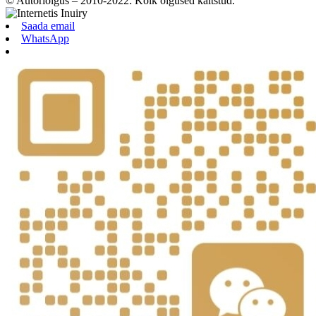
© Autoriõigus – 2010-2022: Kõik õigused kaitstud.
Saada email
WhatsApp