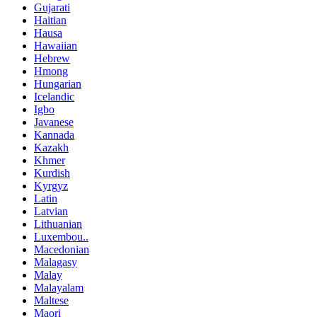
Gujarati
Haitian
Hausa
Hawaiian
Hebrew
Hmong
Hungarian
Icelandic
Igbo
Javanese
Kannada
Kazakh
Khmer
Kurdish
Kyrgyz
Latin
Latvian
Lithuanian
Luxembou..
Macedonian
Malagasy
Malay
Malayalam
Maltese
Maori