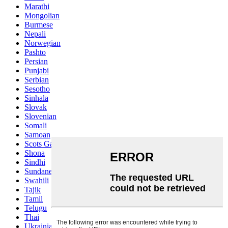
Marathi
Mongolian
Burmese
Nepali
Norwegian
Pashto
Persian
Punjabi
Serbian
Sesotho
Sinhala
Slovak
Slovenian
Somali
Samoan
Scots Gaelic
Shona
Sindhi
Sundanese
Swahili
Tajik
Tamil
Telugu
Thai
Ukrainian